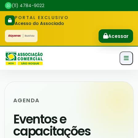
(11) 4784-9022
PORTAL EXCLUSIVO
Acesso do Associado
Acessar
AGENDA
Eventos e
capacitações