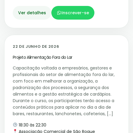
Ver detalhes
Inscrever-se
22
22 DE JUNHO DE 2026
JUN
Projeto Alimentação Fora do Lar
Capacitação voltada a empresários, gestores e
profissionais do setor de alimentação fora do lar,
com foco em melhorar a organização, a
padronização dos processos, a segurança dos
alimentos e a gestão estratégica de cardápios.
Durante o curso, os participantes terão acesso a
conteúdos práticos para aplicar no dia a dia de
bares, restaurantes, lanchonetes, cafeterias, […]
18:30 às 22:30
Associação Comercial de São Roque