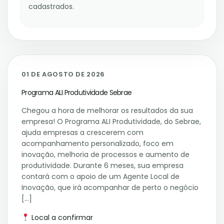
cadastrados.
01
01 DE AGOSTO DE 2026
AGO
Programa ALI Produtividade Sebrae
Chegou a hora de melhorar os resultados da sua
empresa! O Programa ALI Produtividade, do Sebrae,
ajuda empresas a crescerem com
acompanhamento personalizado, foco em
inovação, melhoria de processos e aumento de
produtividade. Durante 6 meses, sua empresa
contará com o apoio de um Agente Local de
Inovação, que irá acompanhar de perto o negócio
[…]
Local a confirmar