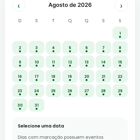
‹
›
Agosto de 2026
D
S
T
Q
Q
S
S
1
2
3
4
5
6
7
8
9
10
11
12
13
14
15
16
17
18
19
20
21
22
23
24
25
26
27
28
29
30
31
Selecione uma data
Dias com marcação possuem eventos